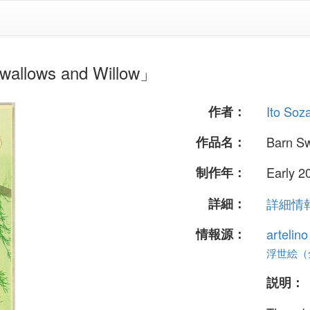
llows and Willow」
作者：
Ito Soz
作品名：
Barn Sw
制作年：
Early 2
詳細：
詳細情報.
情報源：
artelin
浮世絵（全 
説明：