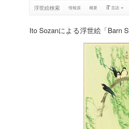
浮世絵検索
情報源
概要
言語
Ito Sozanによる浮世絵「Barn Swa