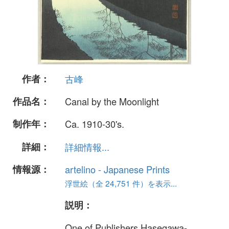
作者：
古峰
作品名：
Canal by the Moonlight
制作年：
Ca. 1910-30's.
詳細：
詳細情報...
情報源：
artelino - Japanese Prints
浮世絵（全 24,751 件）を表示...
説明：
One of Publishers Hasegawa-