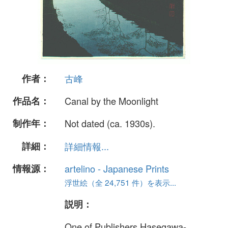
作者：
古峰
作品名：
Canal by the Moonlight
制作年：
Not dated (ca. 1930s).
詳細：
詳細情報...
情報源：
artelino - Japanese Prints
浮世絵（全 24,751 件）を表示...
説明：
One of Publishers Hasegawa-