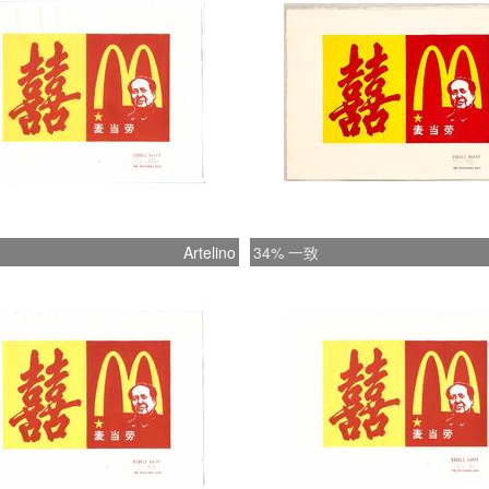
Artelino
34% 一致