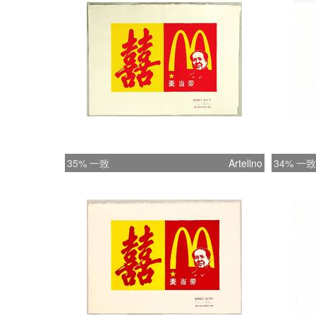
35% 一致
Artelino
34% 一致