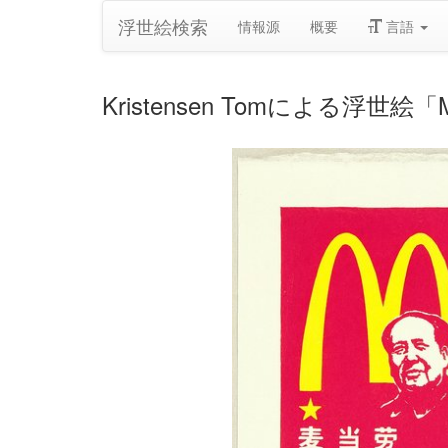
浮世絵検索
情報源
概要
言語
Kristensen Tomによる浮世絵「M 