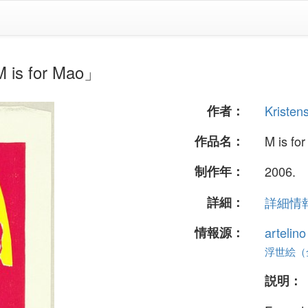
is for Mao」
作者：
Kristen
作品名：
M is fo
制作年：
2006.
詳細：
詳細情報.
情報源：
artelin
浮世絵（全 
説明：