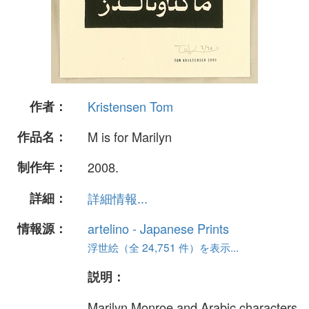
作者：
Kristensen Tom
作品名：
M is for Marilyn
制作年：
2008.
詳細：
詳細情報...
情報源：
artelino - Japanese Prints
浮世絵（全 24,751 件）を表示...
説明：
Marilyn Monroe and Arabic characters