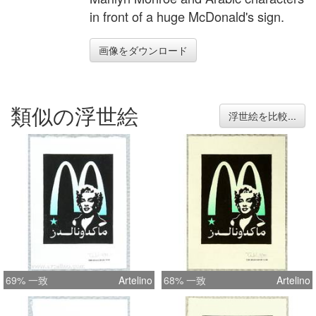
in front of a huge McDonald's sign.
画像をダウンロード
類似の浮世絵
浮世絵を比較...
69% 一致
Artelino
68% 一致
Artelino