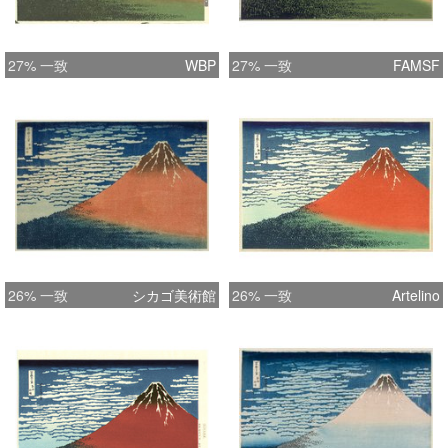
27% 一致
WBP
27% 一致
FAMSF
26% 一致
シカゴ美術館
26% 一致
Artelino