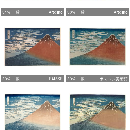
31% 一致
Artelino
30% 一致
Artelino
30% 一致
FAMSF
30% 一致
ボストン美術館