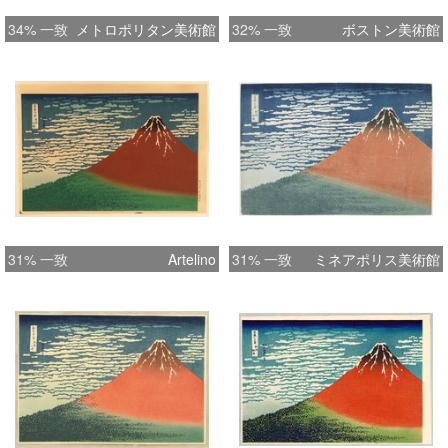
34% 一致
メトロポリタン美術館
32% 一致
ボストン美術館
31% 一致
Artelino
31% 一致
ミネアポリス美術館