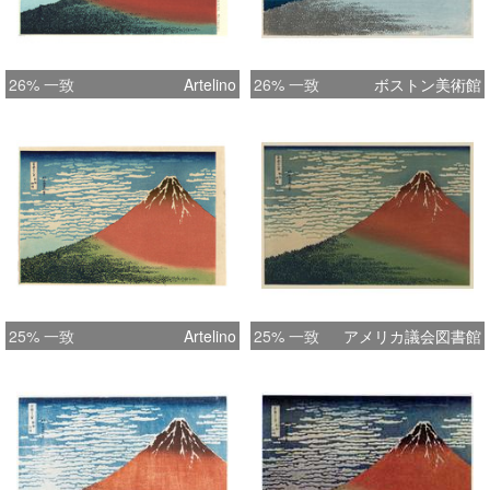
26% 一致
Artelino
26% 一致
ボストン美術館
25% 一致
Artelino
25% 一致
アメリカ議会図書館