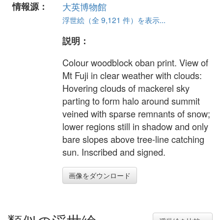
情報源：
大英博物館
浮世絵（全 9,121 件）を表示...
説明：
Colour woodblock oban print. View of
Mt Fuji in clear weather with clouds:
Hovering clouds of mackerel sky
parting to form halo around summit
veined with sparse remnants of snow;
lower regions still in shadow and only
bare slopes above tree-line catching
sun. Inscribed and signed.
画像をダウンロード