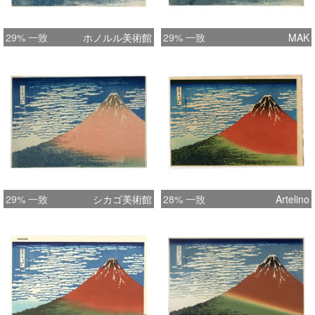
29% 一致
ホノルル美術館
29% 一致
MAK
29% 一致
シカゴ美術館
28% 一致
Artelino