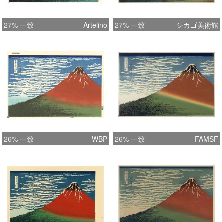
27% 一致
Artelino
27% 一致
シカゴ美術館
26% 一致
WBP
26% 一致
FAMSF