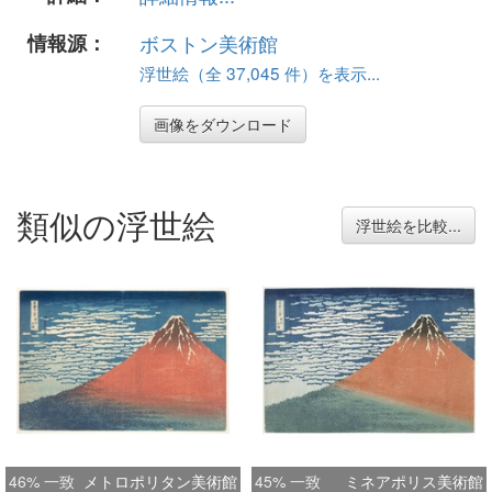
情報源：
ボストン美術館
浮世絵（全 37,045 件）を表示...
画像をダウンロード
類似の浮世絵
浮世絵を比較...
46% 一致
メトロポリタン美術館
45% 一致
ミネアポリス美術館