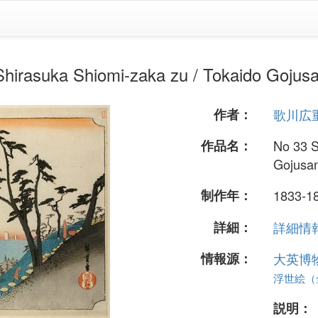
 Shiomi-zaka zu / Tokaido Gojusan-
作者：
歌川広
作品名：
No 33 S
Gojusan
制作年：
1833-18
詳細：
詳細情報.
情報源：
大英博
浮世絵（全
説明：