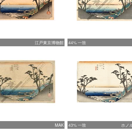
江戸東京博物館
44% 一致
MAK
43% 一致
ホノ