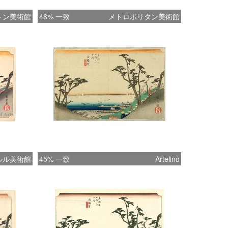
トン美術館
48% 一致
メトロポリタン美術館
ルル美術館
45% 一致
Artelino