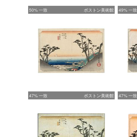
50% 一致
ボストン美術館
49% 一致
47% 一致
ボストン美術館
47% 一致