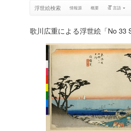
浮世絵検索
情報源
概要
言語
歌川広重による浮世絵「No 33 Shirasuka