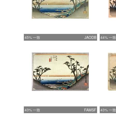
45% 一致
JAODB
44% 一致
43% 一致
FAMSF
43% 一致