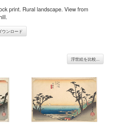
ck print. Rural landscape. View from
ill.
ダウンロード
浮世絵を比較...