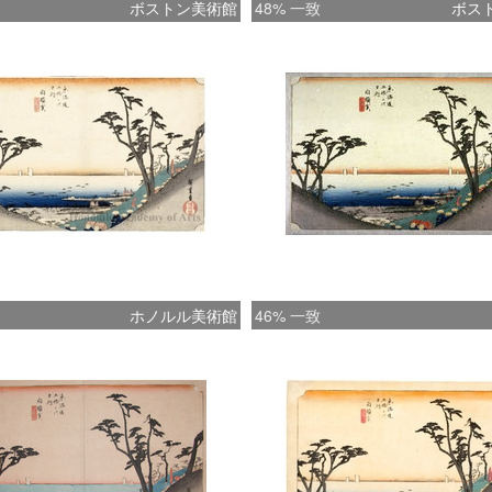
ボストン美術館
48% 一致
ボス
ホノルル美術館
46% 一致