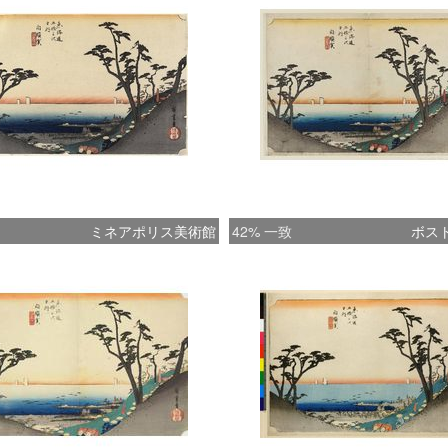
ミネアポリス美術館
42% 一致
ボス