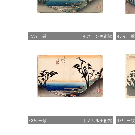
45% 一致
ボストン美術館
45% 一致
43% 一致
ホノルル美術館
43% 一致