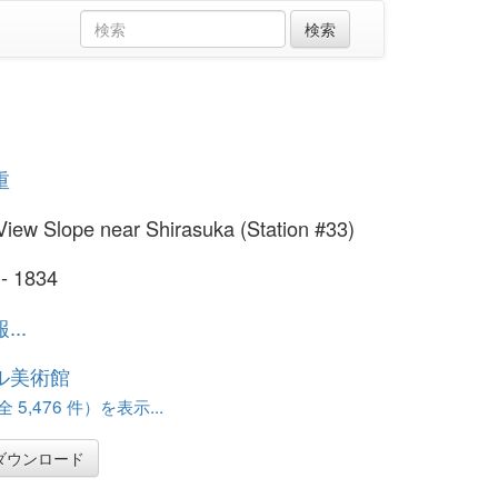
」
重
iew Slope near Shirasuka (Station #33)
 - 1834
..
ル美術館
 5,476 件）を表示...
ダウンロード