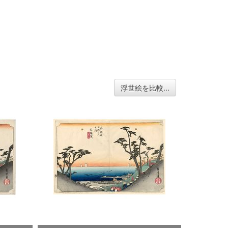
浮世絵を比較...