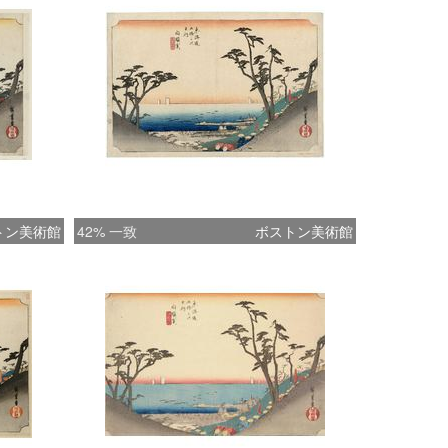
トン美術館
42% 一致
ボストン美術館