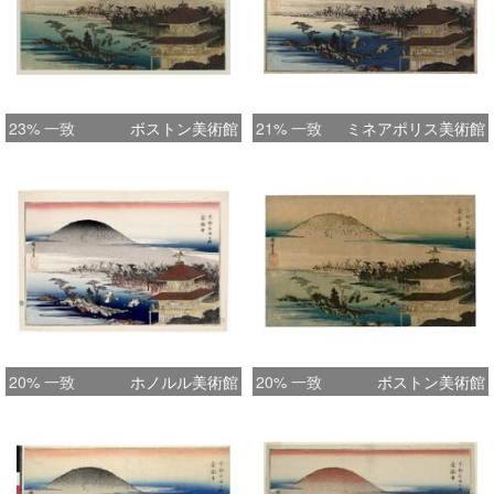
23% 一致
ボストン美術館
21% 一致
ミネアポリス美術館
20% 一致
ホノルル美術館
20% 一致
ボストン美術館