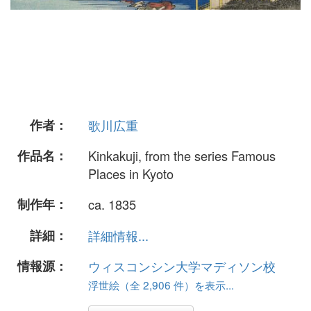
作者：
歌川広重
作品名：
Kinkakuji, from the series Famous
Places in Kyoto
制作年：
ca. 1835
詳細：
詳細情報...
情報源：
ウィスコンシン大学マディソン校
浮世絵（全 2,906 件）を表示...