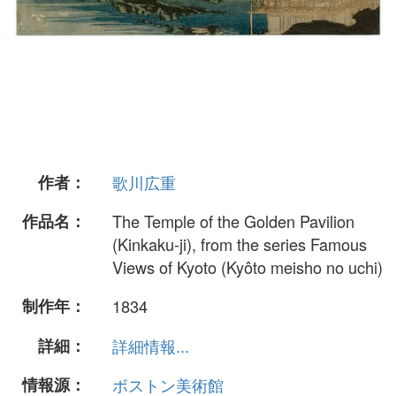
作者：
歌川広重
作品名：
The Temple of the Golden Pavilion
(Kinkaku-ji), from the series Famous
Views of Kyoto (Kyôto meisho no uchi)
制作年：
1834
詳細：
詳細情報...
情報源：
ボストン美術館