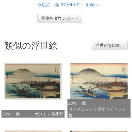
浮世絵（全 37,045 件）を表示...
画像をダウンロード
類似の浮世絵
浮世絵を比較...
20% 一致
ウィスコンシン大学マディソン
30% 一致
ボストン美術館
校