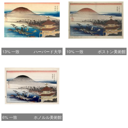
13% 一致
ハーバード大学
10% 一致
ボストン美術館
6% 一致
ホノルル美術館