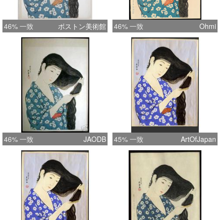
46% 一致
ボストン美術館
46% 一致
Ohmi
46% 一致
JAODB
45% 一致
ArtOfJapan