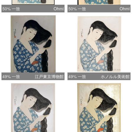
50% 一致
Ohmi
50% 一致
Ohmi
49% 一致
江戸東京博物館
49% 一致
ホノルル美術館