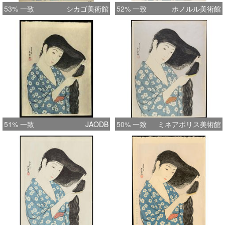
53% 一致
シカゴ美術館
52% 一致
ホノルル美術館
51% 一致
JAODB
50% 一致
ミネアポリス美術館