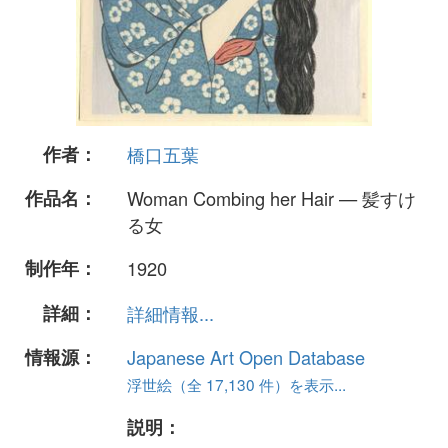
作者：
橋口五葉
作品名：
Woman Combing her Hair — 髪すけ
る女
制作年：
1920
詳細：
詳細情報...
情報源：
Japanese Art Open Database
浮世絵（全 17,130 件）を表示...
説明：