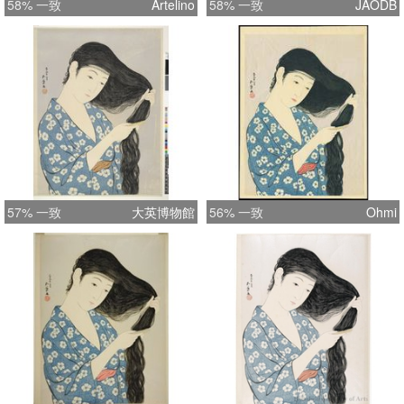
58% 一致
Artelino
58% 一致
JAODB
57% 一致
大英博物館
56% 一致
Ohmi