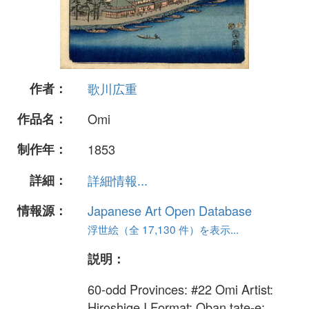
作者：
歌川広重
作品名：
Omi
制作年：
1853
詳細：
詳細情報...
情報源：
Japanese Art Open Database
浮世絵（全 17,130 件）を表示...
説明：
60-odd Provinces: #22 Omi Artist:
Hiroshige I Format: Oban tate-e: