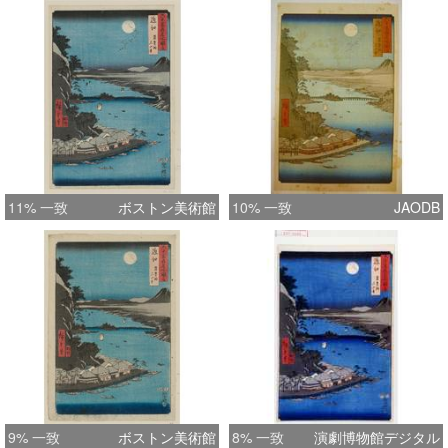
11% 一致
ボストン美術館
10% 一致
JAODB
9% 一致
ボストン美術館
8% 一致
演劇博物館デジタル