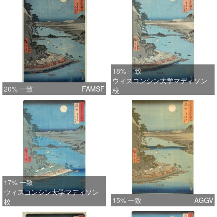
18% 一致
ウィスコンシン大学マディソン
20% 一致
FAMSF
校
17% 一致
ウィスコンシン大学マディソン
15% 一致
AGGV
校