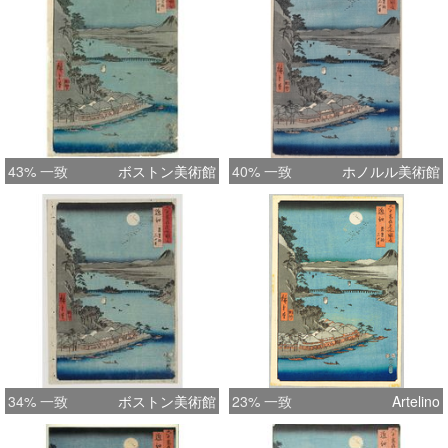
43% 一致
ボストン美術館
40% 一致
ホノルル美術館
34% 一致
ボストン美術館
23% 一致
Artelino