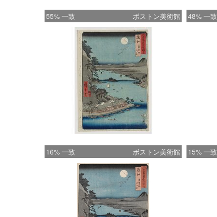
55% 一致
ボストン美術館
48% 一致
16% 一致
ボストン美術館
15% 一致