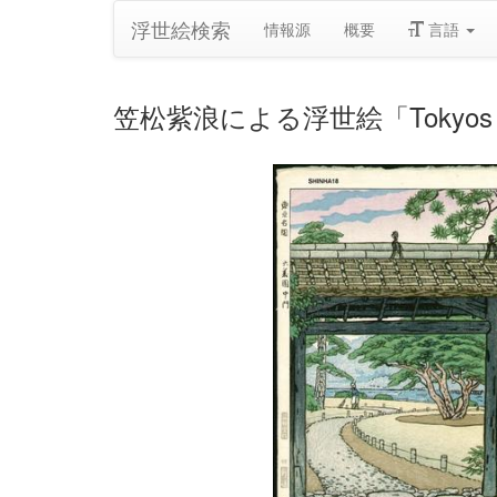
浮世絵検索
情報源
概要
言語
笠松紫浪による浮世絵「Tokyos famous