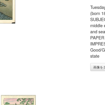
Tuesday
(born 1
SUBJECT
middle
and sea
PAPER S
IMPRE
Good/G
state
画像を