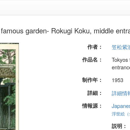
 garden- Rokugi Koku, middle entr
作者：
笠松紫
作品名：
Tokyos 
entranc
制作年：
1953
詳細：
詳細情報.
情報源：
Japane
浮世絵（全 
説明：