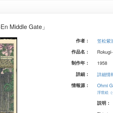
Middle Gate」
作者：
笠松紫
作品名：
Rokugi-
制作年：
1958
詳細：
詳細情報.
情報源：
Ohmi Ga
浮世絵（全
説明：