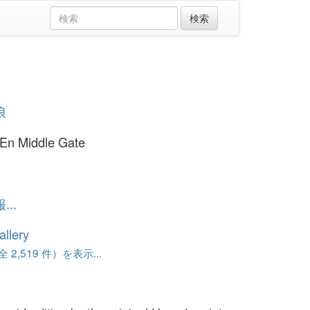
浪
En Middle Gate
..
llery
 2,519 件）を表示...