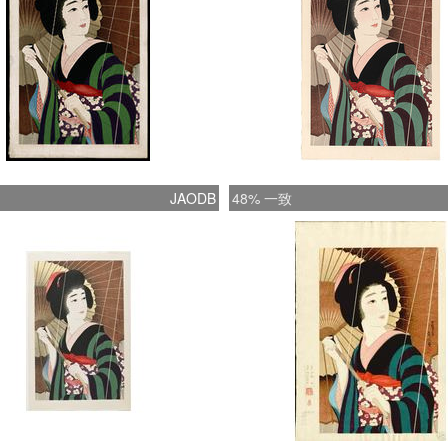
JAODB
48% 一致