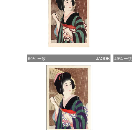
50% 一致
JAODB
49% 一致