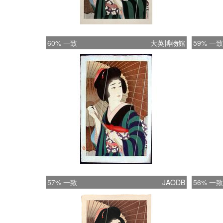
60% 一致
大英博物館
59% 一致
57% 一致
JAODB
56% 一致