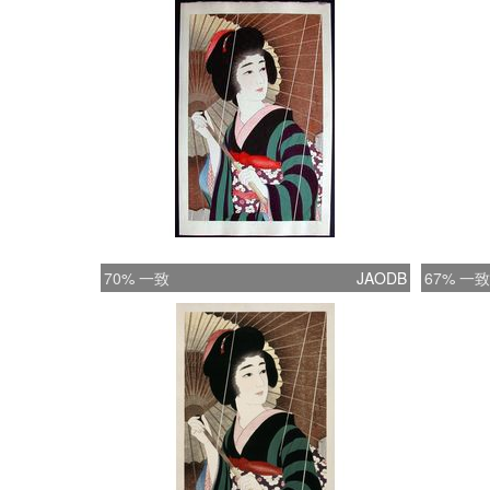
70% 一致
JAODB
67% 一致