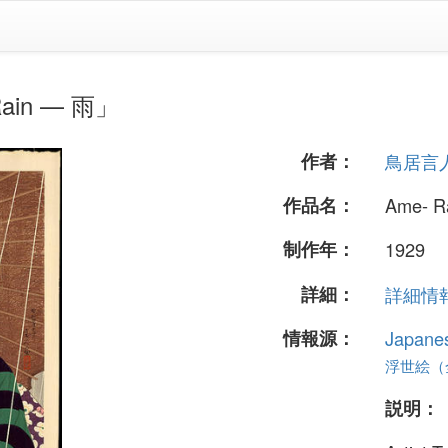
in — 雨」
作者：
鳥居言
作品名：
Ame- R
制作年：
1929
詳細：
詳細情報.
情報源：
Japane
浮世絵（全 
説明：