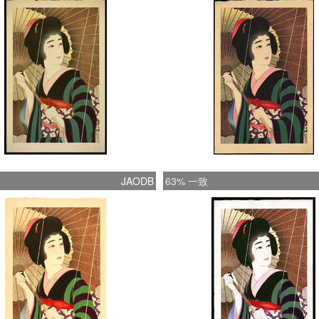
JAODB
63% 一致