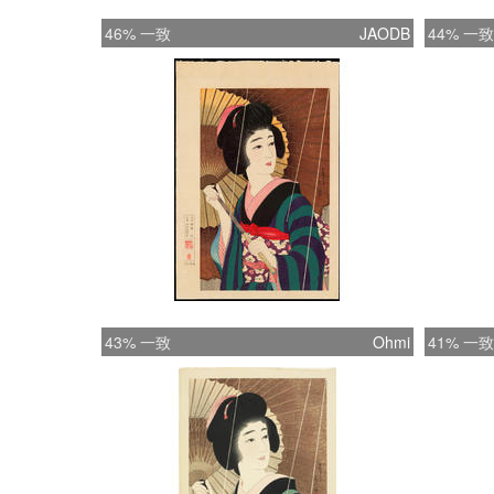
46% 一致
JAODB
44% 一致
43% 一致
Ohmi
41% 一致