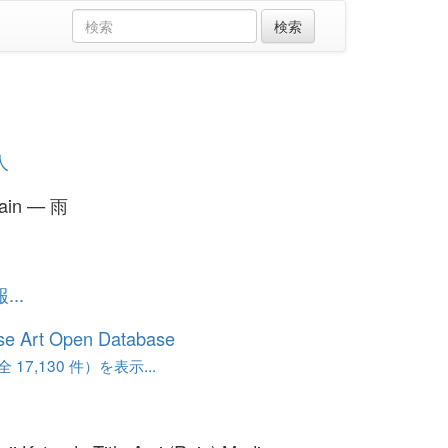
人
ain — 雨
..
se Art Open Database
17,130 件）を表示...