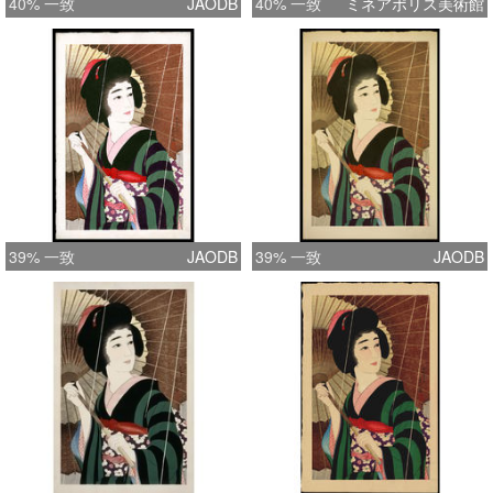
40% 一致
JAODB
40% 一致
ミネアポリス美術館
39% 一致
JAODB
39% 一致
JAODB