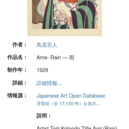
作者：
鳥居言人
作品名：
Ame- Rain — 雨
制作年：
1929
詳細：
詳細情報...
情報源：
Japanese Art Open Database
浮世絵（全 17,130 件）を表示...
説明：
Artist Torii Kotondo Title Ami (Rain)