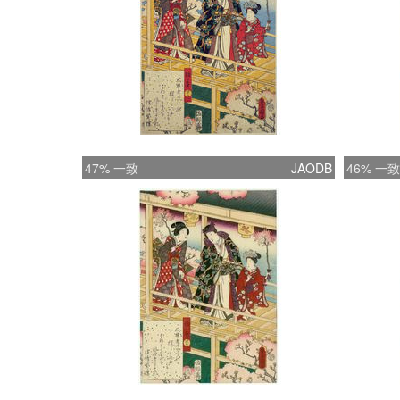
47% 一致
JAODB
46% 一致