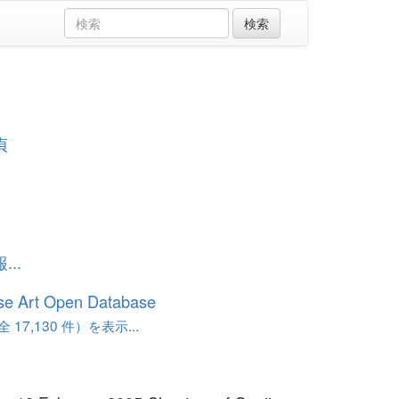
貞
..
se Art Open Database
17,130 件）を表示...