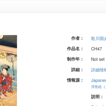
」
作者：
歌川国
作品名：
CH47
制作年：
Not set
詳細：
詳細情報.
情報源：
Japane
浮世絵（全 
説明：