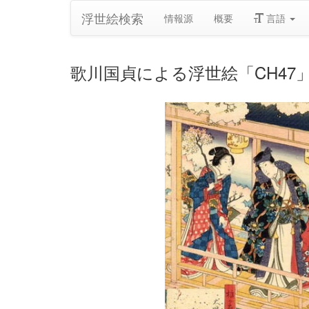
浮世絵検索
情報源
概要
言語
歌川国貞による浮世絵「CH47