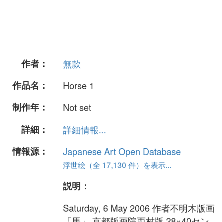
作者：
無款
作品名：
Horse 1
制作年：
Not set
詳細：
詳細情報...
情報源：
Japanese Art Open Database
浮世絵（全 17,130 件）を表示...
説明：
Saturday, 6 May 2006 作者不明木版画
「馬」 京都版画院西村版 28×40セン