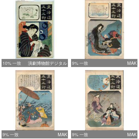
10% 一致
演劇博物館デジタル
9% 一致
MAK
9% 一致
MAK
9% 一致
MAK