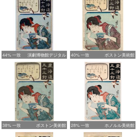
44% 一致
演劇博物館デジタル
40% 一致
ボストン美術館
38% 一致
ボストン美術館
28% 一致
ホノルル美術館