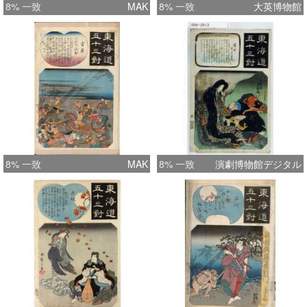
8% 一致
MAK
8% 一致
大英博物館
8% 一致
MAK
8% 一致
演劇博物館デジタル