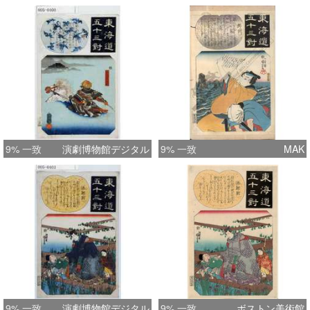
9% 一致
演劇博物館デジタル
9% 一致
MAK
9% 一致
演劇博物館デジタル
9% 一致
ボストン美術館