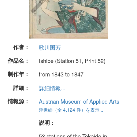
作者：
歌川国芳
作品名：
Ishibe (Station 51, Print 52)
制作年：
from 1843 to 1847
詳細：
詳細情報...
情報源：
Austrian Museum of Applied Arts
浮世絵（全 4,124 件）を表示...
説明：
53 stations of the Tokaido in