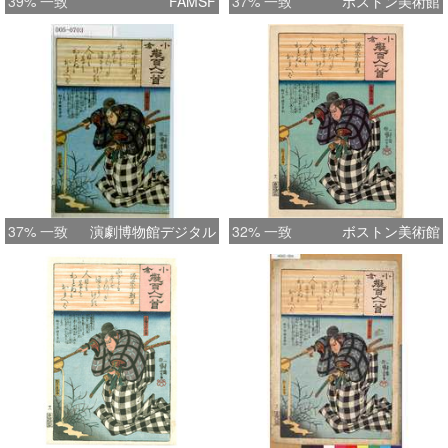
39% 一致
FAMSF
37% 一致
ボストン美術館
37% 一致
演劇博物館デジタル
32% 一致
ボストン美術館