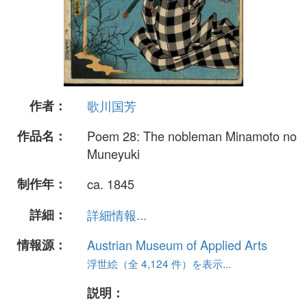
作者：
歌川国芳
作品名：
Poem 28: The nobleman Minamoto no
Muneyuki
制作年：
ca. 1845
詳細：
詳細情報...
情報源：
Austrian Museum of Applied Arts
浮世絵（全 4,124 件）を表示...
説明：