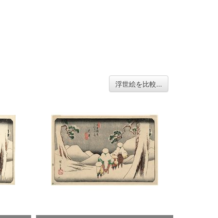
浮世絵を比較...