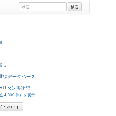
重
..
浮世絵データベース
ポリタン美術館
 4,303 件）を表示...
ダウンロード