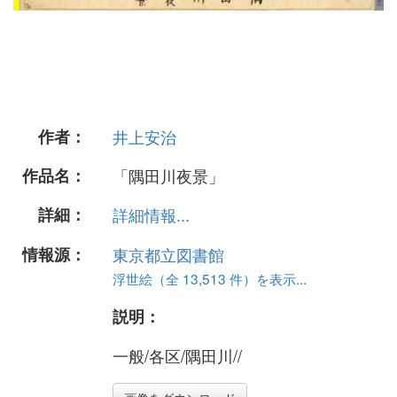
作者：
井上安治
作品名：
「隅田川夜景」
詳細：
詳細情報...
情報源：
東京都立図書館
浮世絵（全 13,513 件）を表示...
説明：
一般/各区/隅田川//