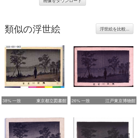
画像をダウンロード
類似の浮世絵
浮世絵を比較...
38% 一致
東京都立図書館
26% 一致
江戸東京博物館