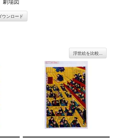
、劇場図
ダウンロード
浮世絵を比較...