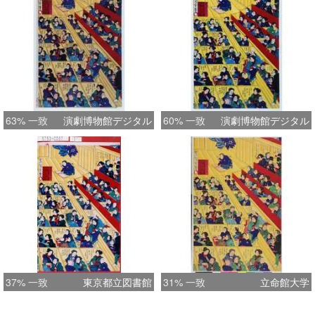
63% 一致
演劇博物館デジタル
60% 一致
演劇博物館デジタル
37% 一致
東京都立図書館
31% 一致
立命館大学