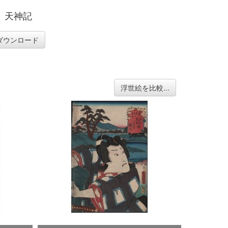
、天神記
ダウンロード
浮世絵を比較...