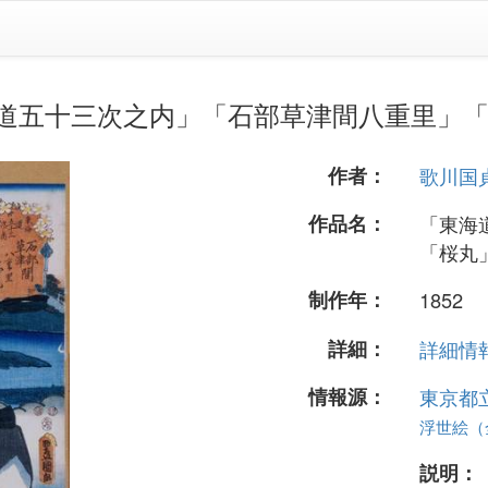
道五十三次之内」「石部草津間八重里」
作者：
歌川国
作品名：
「東海
「桜丸
制作年：
1852
詳細：
詳細情報.
情報源：
東京都
浮世絵（全 
説明：