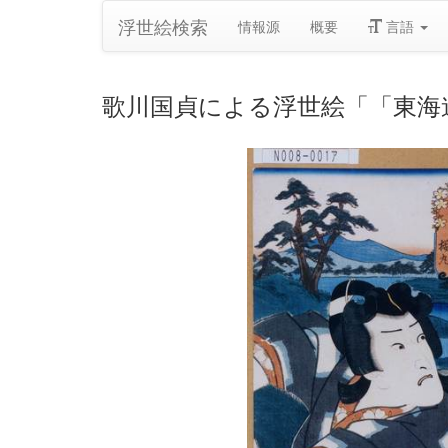
浮世絵検索
情報源
概要
言語
歌川国貞による浮世絵「「東海