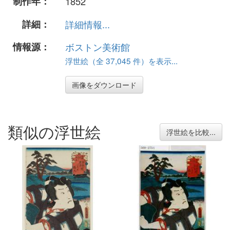
制作年：
1852
詳細：
詳細情報...
情報源：
ボストン美術館
浮世絵（全 37,045 件）を表示...
画像をダウンロード
類似の浮世絵
浮世絵を比較...