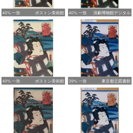
40% 一致
ボストン美術館
40% 一致
演劇博物館デジタル
40% 一致
ボストン美術館
39% 一致
東京都立図書館