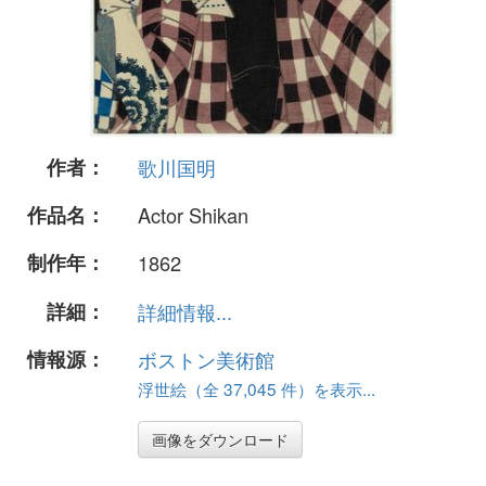
作者：
歌川国明
作品名：
Actor Shikan
制作年：
1862
詳細：
詳細情報...
情報源：
ボストン美術館
浮世絵（全 37,045 件）を表示...
画像をダウンロード