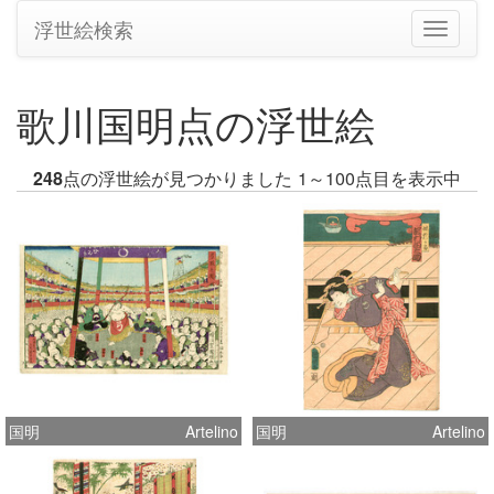
浮世絵検索
ナ
ビ
ゲ
ー
歌川国明点の浮世絵
シ
ョ
ン
248
点の浮世絵が見つかりました
1～100点目を表示中
の
切
り
替
え
国明
Artelino
国明
Artelino