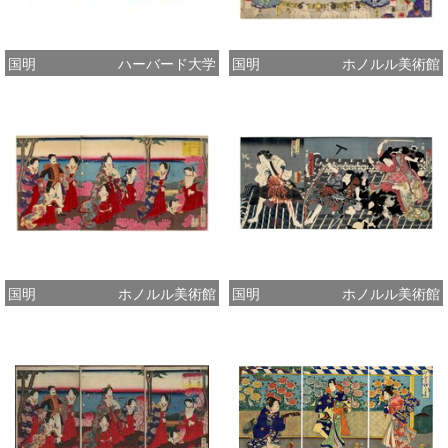
国明
ハーバード大学
国明
ホノルル美術館
国明
ホノルル美術館
国明
ホノルル美術館