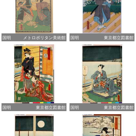
国明
メトロポリタン美術館
国明
東京都立図書館
国明
東京都立図書館
国明
東京都立図書館