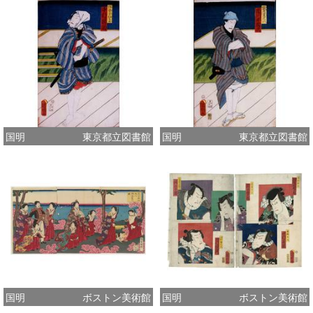
国明
東京都立図書館
国明
東京都立図書館
国明
ボストン美術館
国明
ボストン美術館