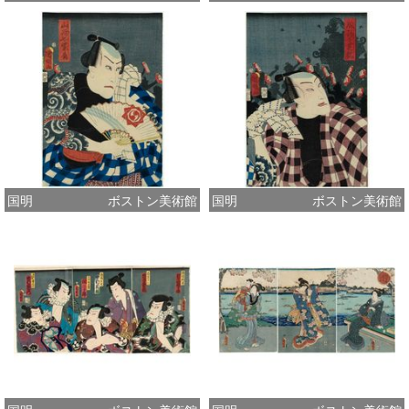
国明
ボストン美術館
国明
ボストン美術館