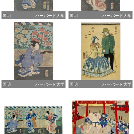
国明
ハーバード大学
国明
ハーバード大学
国明
ハーバード大学
国明
ハーバード大学