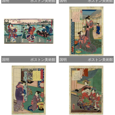
国明
ボストン美術館
国明
ボストン美術館
国明
ボストン美術館
国明
ボストン美術館