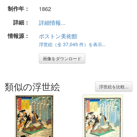
制作年：
1862
詳細：
詳細情報...
情報源：
ボストン美術館
浮世絵（全 37,045 件）を表示...
画像をダウンロード
類似の浮世絵
浮世絵を比較...