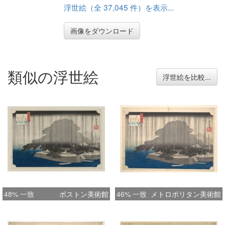
浮世絵（全 37,045 件）を表示...
画像をダウンロード
類似の浮世絵
浮世絵を比較...
48% 一致
ボストン美術館
46% 一致
メトロポリタン美術館