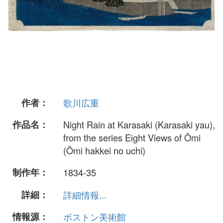
作者：
歌川広重
作品名：
Night Rain at Karasaki (Karasaki yau),
from the series Eight Views of Ômi
(Ômi hakkei no uchi)
制作年：
1834-35
詳細：
詳細情報...
情報源：
ボストン美術館