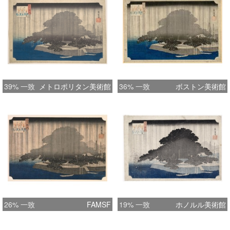
39% 一致
メトロポリタン美術館
36% 一致
ボストン美術館
26% 一致
FAMSF
19% 一致
ホノルル美術館