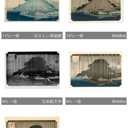
11% 一致
ボストン美術館
10% 一致
Artelino
8% 一致
立命館大学
8% 一致
Artelino