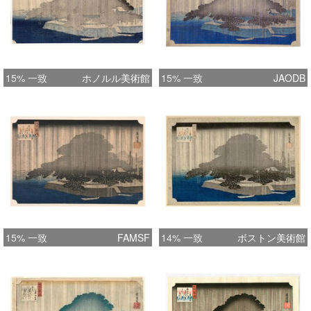
15% 一致
ホノルル美術館
15% 一致
JAODB
15% 一致
FAMSF
14% 一致
ボストン美術館