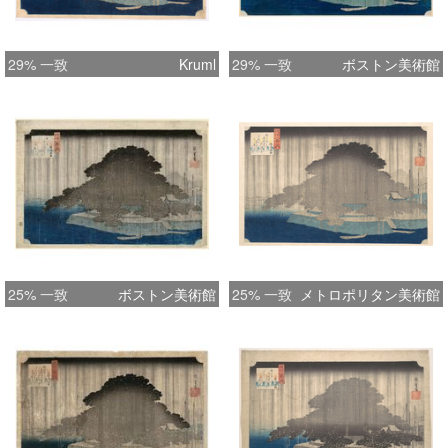
29% 一致
Kruml
29% 一致
ボストン美術館
25% 一致
ボストン美術館
25% 一致
メトロポリタン美術館