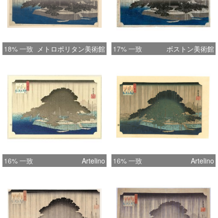
18% 一致
メトロポリタン美術館
17% 一致
ボストン美術館
16% 一致
Artelino
16% 一致
Artelino