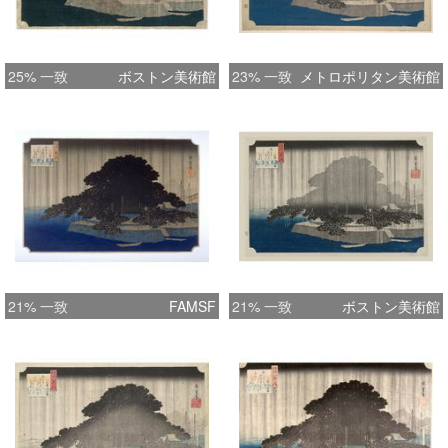
25% 一致
ボストン美術館
23% 一致
メトロポリタン美術館
21% 一致
FAMSF
21% 一致
ボストン美術館