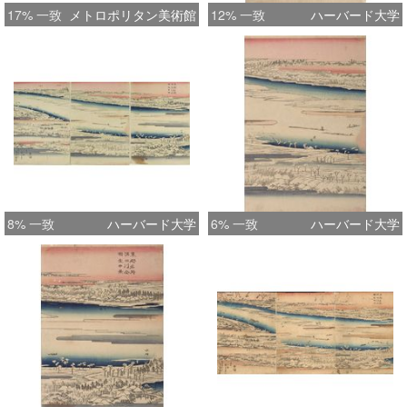
17% 一致
メトロポリタン美術館
12% 一致
ハーバード大学
8% 一致
ハーバード大学
6% 一致
ハーバード大学