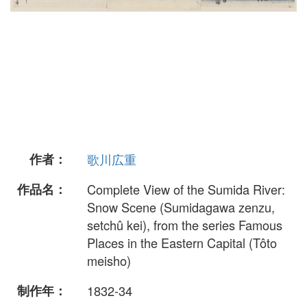
作者：
歌川広重
作品名：
Complete View of the Sumida River:
Snow Scene (Sumidagawa zenzu,
setchû kei), from the series Famous
Places in the Eastern Capital (Tôto
meisho)
制作年：
1832-34