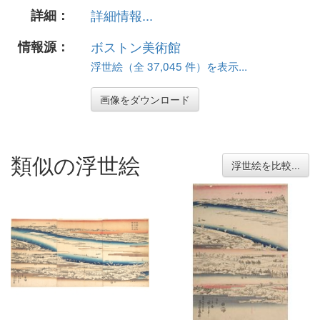
詳細：
詳細情報...
情報源：
ボストン美術館
浮世絵（全 37,045 件）を表示...
画像をダウンロード
類似の浮世絵
浮世絵を比較...