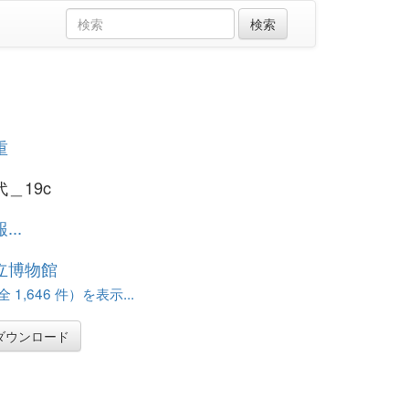
重
＿19c
..
立博物館
 1,646 件）を表示...
ダウンロード