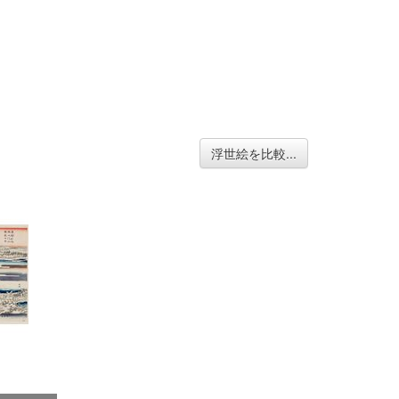
浮世絵を比較...