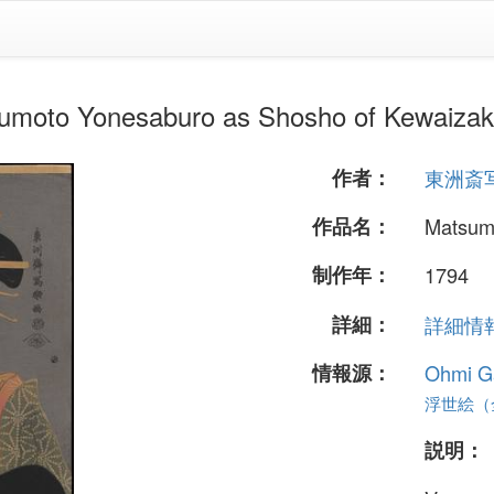
onesaburo as Shosho of Kewaiza
作者：
東洲斎
作品名：
Matsum
制作年：
1794
詳細：
詳細情報.
情報源：
Ohmi Ga
浮世絵（全
説明：