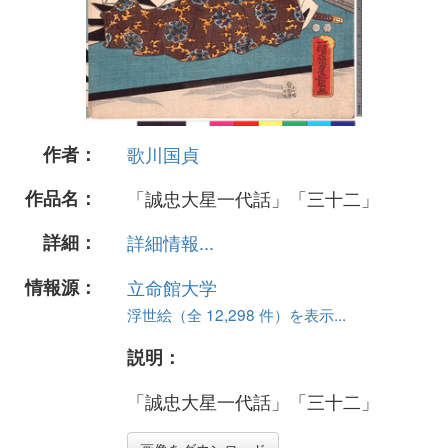
作者：
歌川国貞
作品名：
「誠忠大星一代話」「三十二」
詳細：
詳細情報...
情報源：
立命館大学
浮世絵（全 12,298 件）を表示...
説明：
「誠忠大星一代話」「三十二」