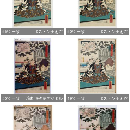
55% 一致
ボストン美術館
50% 一致
ボストン美術館
50% 一致
演劇博物館デジタル
49% 一致
ボストン美術館