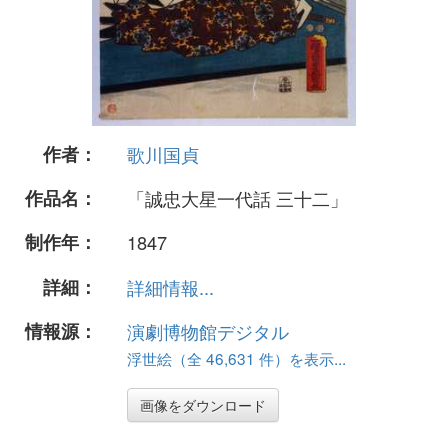
作者：
歌川国貞
作品名：
「誠忠大星一代話 三十二」
制作年：
1847
詳細：
詳細情報...
情報源：
演劇博物館デジタル
浮世絵（全 46,631 件）を表示...
画像をダウンロード