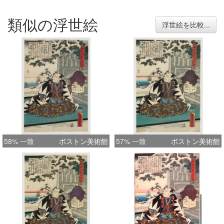
類似の浮世絵
浮世絵を比較...
58% 一致
ボストン美術館
57% 一致
ボストン美術館