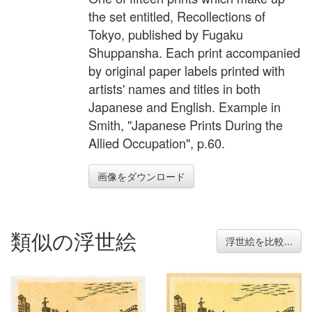
the set entitled, Recollections of
Tokyo, published by Fugaku
Shuppansha. Each print accompanied
by original paper labels printed with
artists' names and titles in both
Japanese and English. Example in
Smith, "Japanese Prints During the
Allied Occupation", p.60.
画像をダウンロード
類似の浮世絵
浮世絵を比較...