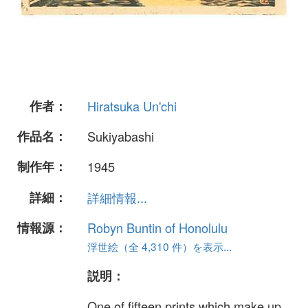
作者：
Hiratsuka Un'chi
作品名：
Sukiyabashi
制作年：
1945
詳細：
詳細情報...
情報源：
Robyn Buntin of Honolulu
浮世絵（全 4,310 件）を表示...
説明：
One of fifteen prints which make up