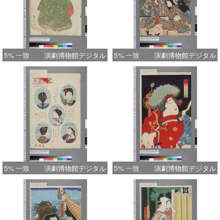
5% 一致
演劇博物館デジタル
5% 一致
演劇博物館デジタル
5% 一致
演劇博物館デジタル
5% 一致
演劇博物館デジタル