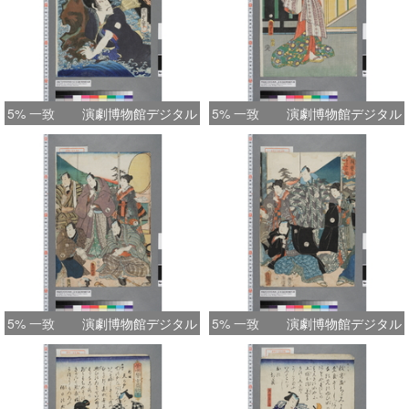
5% 一致
演劇博物館デジタル
5% 一致
演劇博物館デジタル
5% 一致
演劇博物館デジタル
5% 一致
演劇博物館デジタル