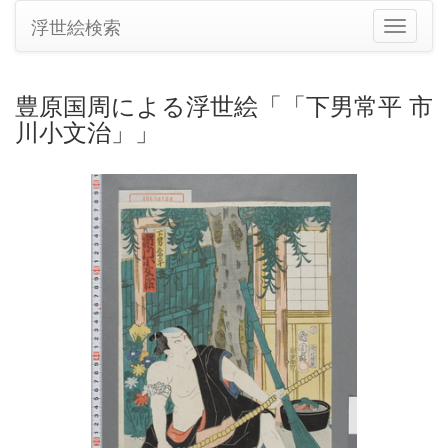
浮世絵検索
ナ
ビ
ゲ
ー
豊原国周による浮世絵「「下男常平 市
シ
川小文治」」
ョ
ン
の
切
り
替
え