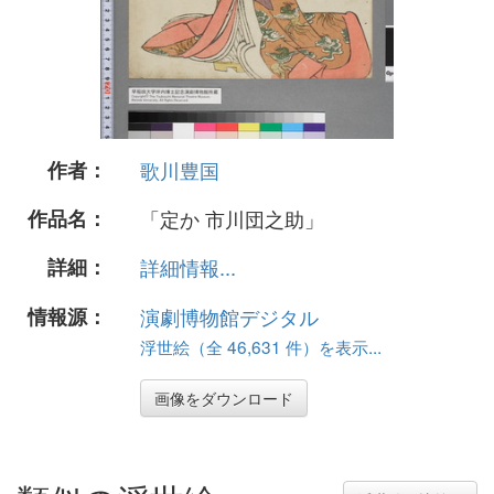
作者：
歌川豊国
作品名：
「定か 市川団之助」
詳細：
詳細情報...
情報源：
演劇博物館デジタル
浮世絵（全 46,631 件）を表示...
画像をダウンロード