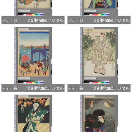
7% 一致
演劇博物館デジタル
7% 一致
演劇博物館デジタル
7% 一致
演劇博物館デジタル
7% 一致
演劇博物館デジタル