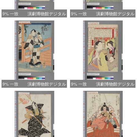
9% 一致
演劇博物館デジタル
9% 一致
演劇博物館デジタル
9% 一致
演劇博物館デジタル
9% 一致
演劇博物館デジタル