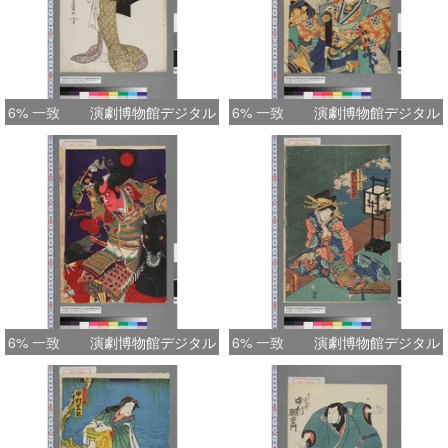
6% 一致
演劇博物館デジタル
6% 一致
演劇博物館デジタル
6% 一致
演劇博物館デジタル
6% 一致
演劇博物館デジタル