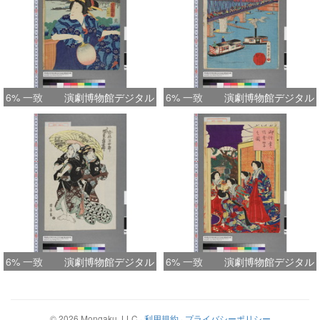
6% 一致
演劇博物館デジタル
6% 一致
演劇博物館デジタル
6% 一致
演劇博物館デジタル
6% 一致
演劇博物館デジタル
©
2026
Mongaku, LLC
·
利用規約
·
プライバシーポリシー