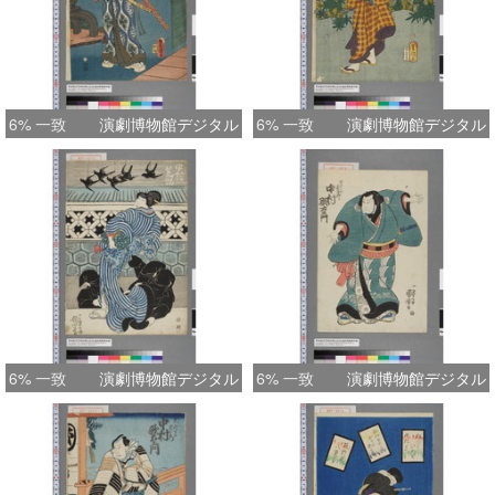
6% 一致
演劇博物館デジタル
6% 一致
演劇博物館デジタル
6% 一致
演劇博物館デジタル
6% 一致
演劇博物館デジタル