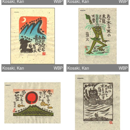
Kosaki, Kan
WBP
Kosaki, Kan
WBP
Kosaki, Kan
WBP
Kosaki, Kan
WBP