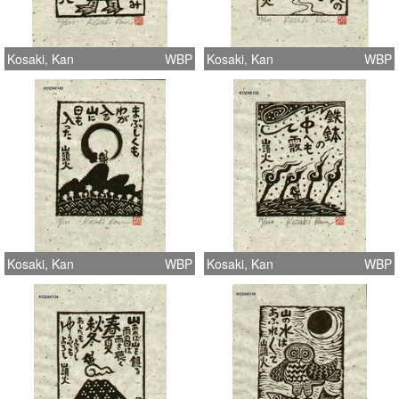
Kosaki, Kan
WBP
Kosaki, Kan
WBP
Kosaki, Kan
WBP
Kosaki, Kan
WBP