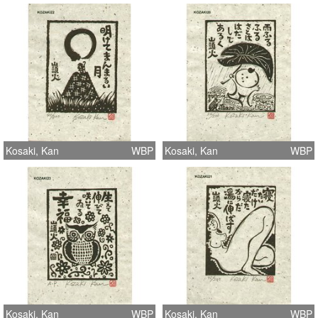
Kosaki, Kan
WBP
Kosaki, Kan
WBP
Kosaki, Kan
WBP
Kosaki, Kan
WBP