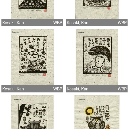
Kosaki, Kan
WBP
Kosaki, Kan
WBP
Kosaki, Kan
WBP
Kosaki, Kan
WBP