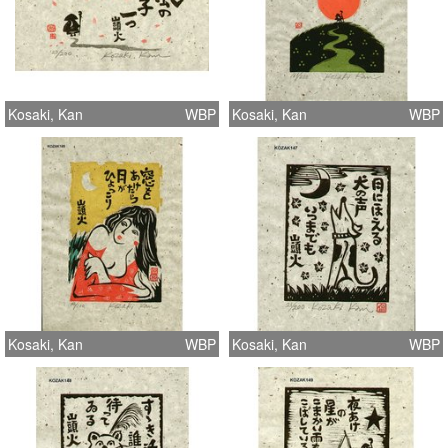
Kosaki, Kan
WBP
Kosaki, Kan
WBP
Kosaki, Kan
WBP
Kosaki, Kan
WBP