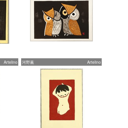
Artelino
河野薫
Artelino