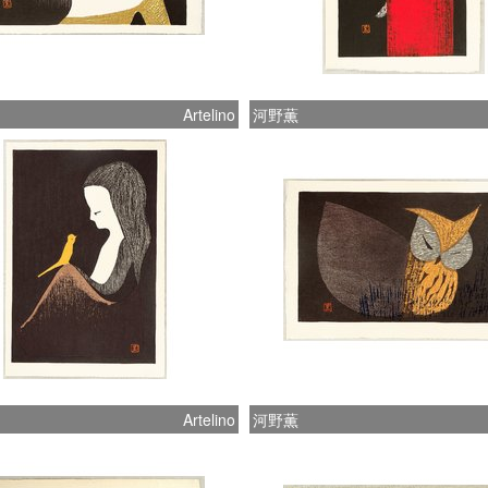
Artelino
河野薫
Artelino
河野薫