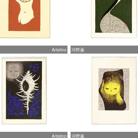
Artelino
河野薫
Artelino
河野薫