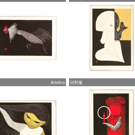
Artelino
河野薫