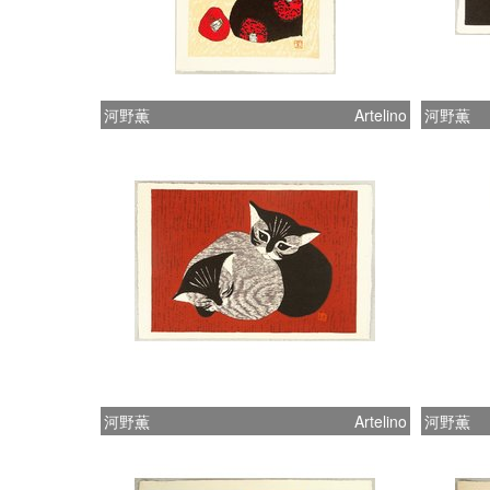
河野薫
Artelino
河野薫
河野薫
Artelino
河野薫