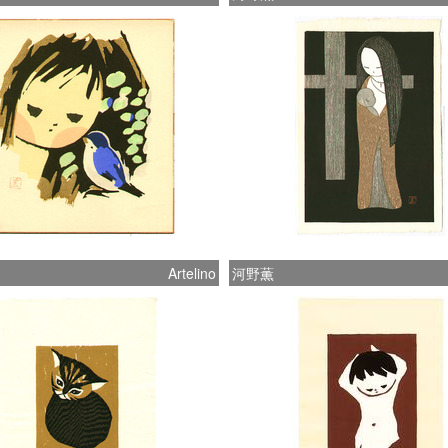
Artelino
河野薫