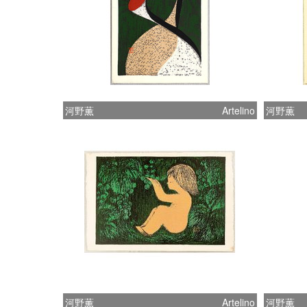
河野薫
Artelino
河野薫
河野薫
Artelino
河野薫