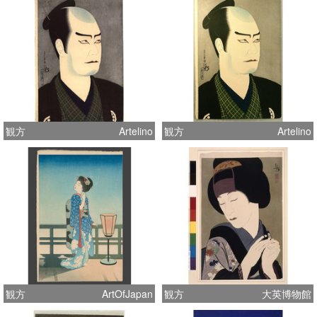
観方
Artelino
観方
Artelino
観方
ArtOfJapan
観方
大英博物館