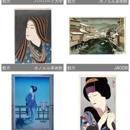
観方
ハーバード大学
観方
ホノルル美術館
観方
ホノルル美術館
観方
JAODB