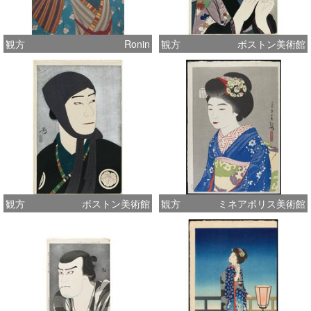
観方
Ronin
観方
ボストン美術館
観方
ボストン美術館
観方
ミネアポリス美術館