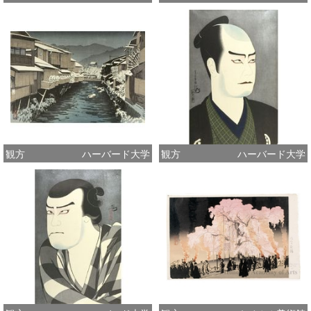
観方
ハーバード大学
観方
ハーバード大学