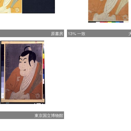
原書房
13% 一致
東京国立博物館