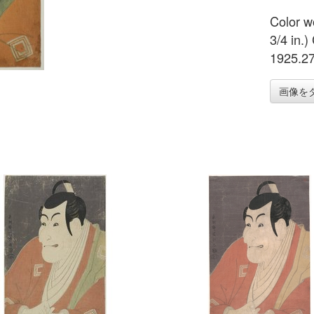
Color w
3/4 in.
1925.2
画像を