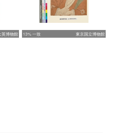
大英博物館
13% 一致
東京国立博物館