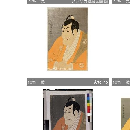
21% 一致
アメリカ議会図書館
21% 一致
16% 一致
Artelino
16% 一致