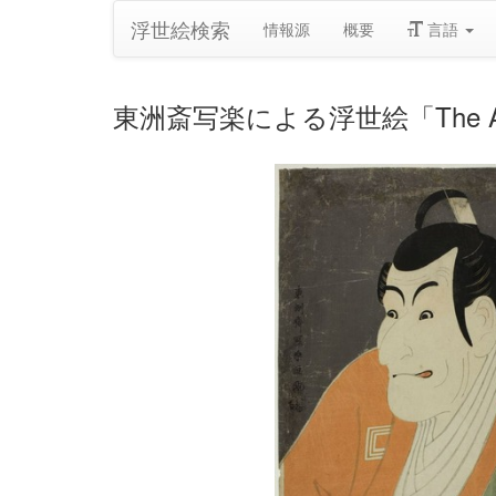
浮世絵検索
情報源
概要
言語
東洲斎写楽による浮世絵「The Actor Ic