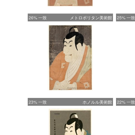
26% 一致
メトロポリタン美術館
25% 一致
23% 一致
ホノルル美術館
22% 一致