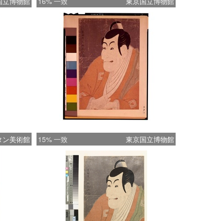
国立博物館
16% 一致
東京国立博物館
タン美術館
15% 一致
東京国立博物館