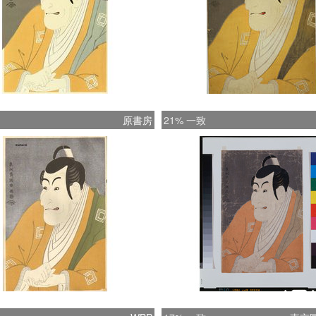
原書房
21% 一致