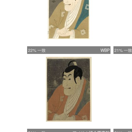
22% 一致
WBP
21% 一致