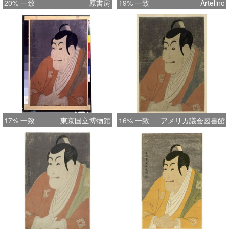
20% 一致
原書房
19% 一致
Artelino
17% 一致
東京国立博物館
16% 一致
アメリカ議会図書館