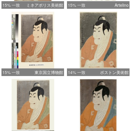
15% 一致
ミネアポリス美術館
15% 一致
Artelino
15% 一致
東京国立博物館
14% 一致
ボストン美術館