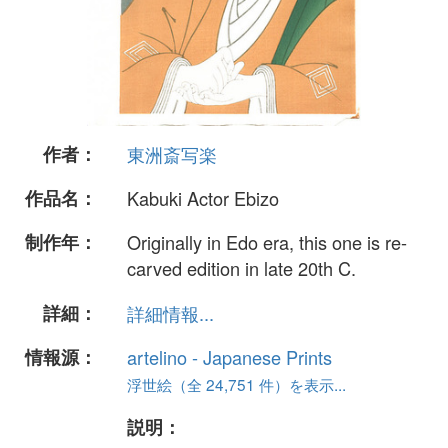
作者：
東洲斎写楽
作品名：
Kabuki Actor Ebizo
制作年：
Originally in Edo era, this one is re-
carved edition in late 20th C.
詳細：
詳細情報...
情報源：
artelino - Japanese Prints
浮世絵（全 24,751 件）を表示...
説明：