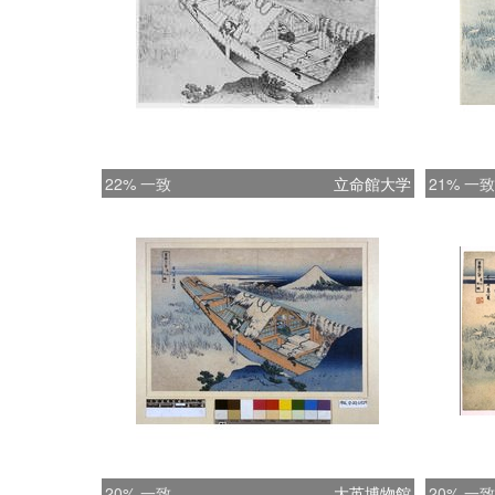
22% 一致
立命館大学
21% 一致
20% 一致
大英博物館
20% 一致