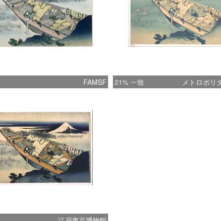
FAMSF
21% 一致
メトロポリ
江戸東京博物館