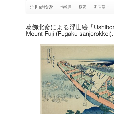
浮世絵検索
情報源
概要
言語
葛飾北斎による浮世絵「Ushibori in Hitach
Mount Fuji (Fugaku sanjorokkei)