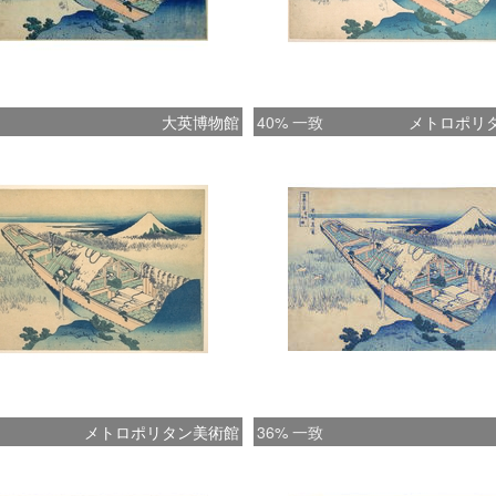
大英博物館
40% 一致
メトロポリ
メトロポリタン美術館
36% 一致