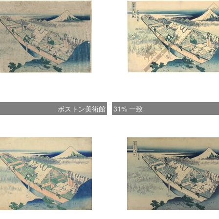
ボストン美術館
31% 一致