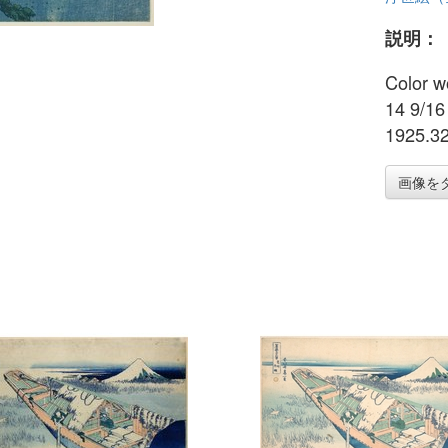
説明：
Color w
14 9/16
1925.3
画像を