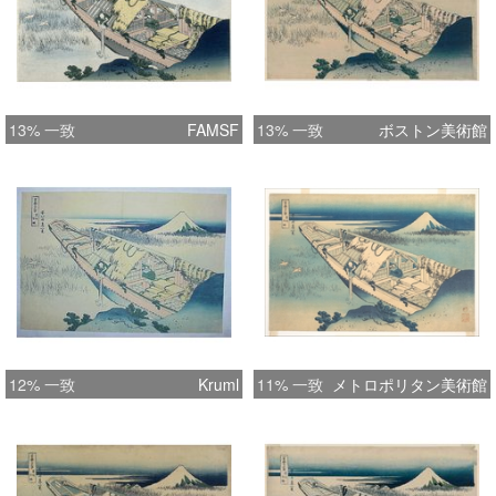
13% 一致
FAMSF
13% 一致
ボストン美術館
12% 一致
Kruml
11% 一致
メトロポリタン美術館