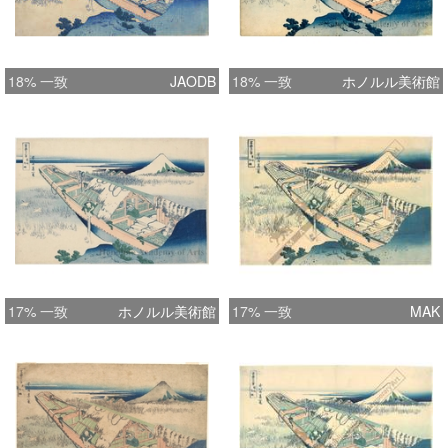
18% 一致
JAODB
18% 一致
ホノルル美術館
17% 一致
ホノルル美術館
17% 一致
MAK