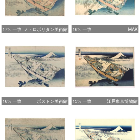
17% 一致
メトロポリタン美術館
16% 一致
MAK
16% 一致
ボストン美術館
15% 一致
江戸東京博物館