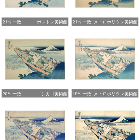
21% 一致
ボストン美術館
21% 一致
メトロポリタン美術館
20% 一致
シカゴ美術館
19% 一致
メトロポリタン美術館